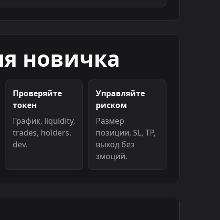
ля новичка
Проверяйте
Управляйте
токен
риском
График, liquidity,
Размер
trades, holders,
позиции, SL, TP,
dev.
выход без
эмоций.