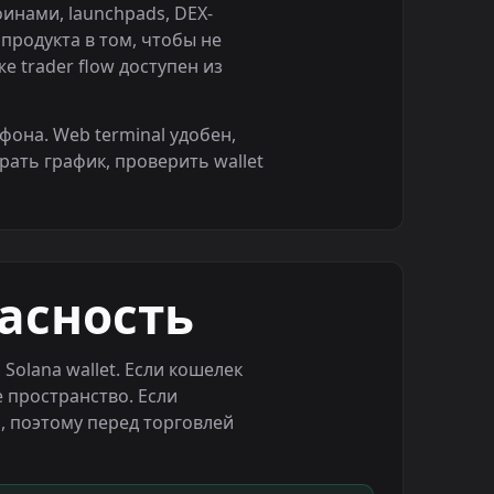
коинами, launchpads, DEX-
родукта в том, чтобы не
е trader flow доступен из
фона. Web terminal удобен,
рать график, проверить wallet
асность
Solana wallet. Если кошелек
е пространство. Если
я, поэтому перед торговлей