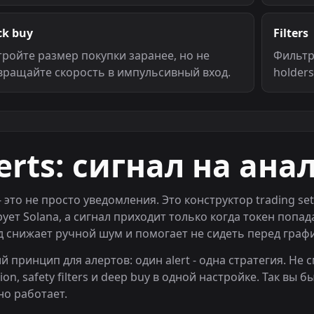
ck buy
Filters
тройте размер покупки заранее, но не
Фильтру
вращайте скорость в импульсивный вход.
holders
erts: сигнал на ана
 - это не просто уведомления. Это конструктор trading set
ует Solana, а сигнал приходит только когда токен попад
д снижает ручной шум и помогает не сидеть перед графи
 принцип для алертов: один alert - одна стратегия. Не с
ion, safety filters и deep buy в одной настройке. Так вы
но работает.