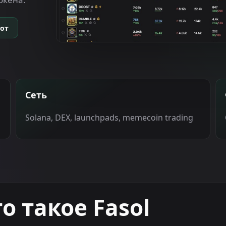
бот
Сеть
Solana, DEX, launchpads, memecoin trading
о такое Fasol