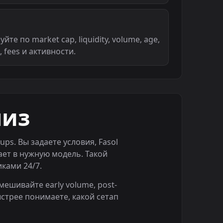
йте по market cap, liquidity, volume, age,
, fees и активности.
лиз
ups. Вы задаете условия, Fasol
ает в нужную модель. Такой
ками 24/7.
мешивайте early volume, post-
 быстрее понимаете, какой сетап