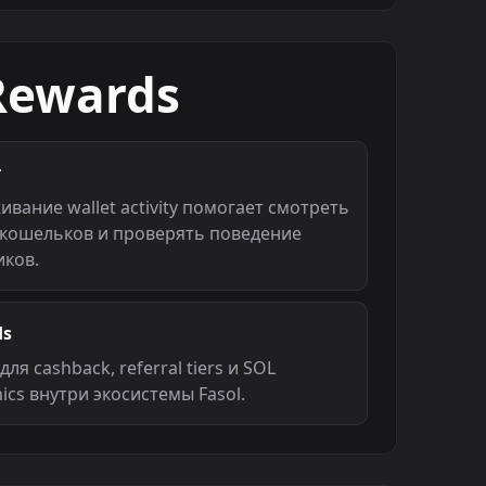
 Rewards
r
вание wallet activity помогает смотреть
 кошельков и проверять поведение
иков.
ds
для cashback, referral tiers и SOL
ics внутри экосистемы Fasol.