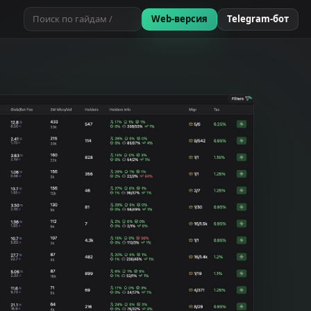
Поиск по гайдам /
Web-версия
Telegram-бот