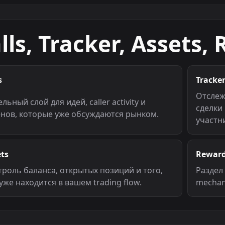
lls, Tracker, Assets,
s
Tracke
Отслежи
льный слой для идей, caller activity и
сделки
енов, которые уже обсуждаются рынком.
участн
ts
Rewar
троль баланса, открытых позиций и того,
Раздел 
уже находится в вашем trading flow.
mechan